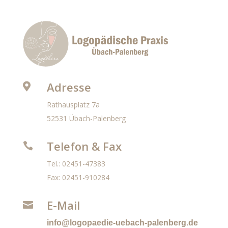
Adresse

Rathausplatz 7a
52531 Übach-Palenberg
Telefon & Fax

Tel.: 02451-47383
Fax: 02451-910284
E-Mail

info@logopaedie-uebach-palenberg.de