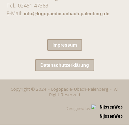
Tel.: 02451-47383
E-Mail:
info@logopaedie-uebach-palenberg.de
Impressum
Datenschutzerklärung
Copyright © 2024 – Logopädie-Übach-Palenberg – All
Right Reserved
Designed by:
NijssenWeb