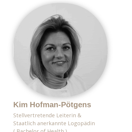
Kim Hofman-Pötgens
Stellvertretende Leiterin &
Staatlich anerkannte Logopädin
( Bachelor of Health )