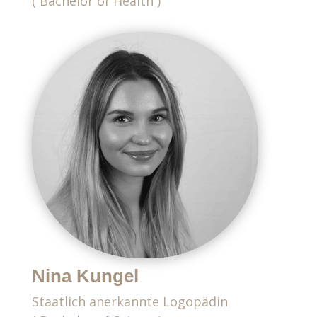
( Bachelor of Health )
Nina Kungel
Staatlich anerkannte Logopädin