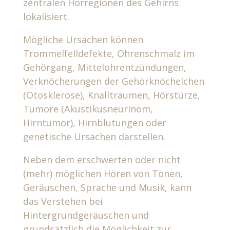
zentralen Hörregionen des Gehirns
lokalisiert.
Mögliche Ursachen können
Trommelfelldefekte, Ohrenschmalz im
Gehörgang, Mittelohrentzündungen,
Verknöcherungen der Gehörknöchelchen
(Otosklerose), Knalltraumen, Hörstürze,
Tumore (Akustikusneurinom,
Hirntumor), Hirnblutungen oder
genetische Ursachen darstellen.
Neben dem erschwerten oder nicht
(mehr) möglichen Hören von Tönen,
Geräuschen, Sprache und Musik, kann
das Verstehen bei
Hintergrundgeräuschen und
grundsätzlich die Möglichkeit zur